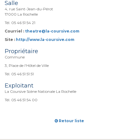
Salle
4, rue Saint-Jean-du-Pérot
17000 La Rochelle
Tél. 05 46 51 54 21
Courriel :
theatre@la-coursive.com
Site :
http://www.la-coursive.com
Propriétaire
Commune
3, Place de l'Hôtel de Ville
Tél. 05 46 51 51 51
Exploitant
La Coursive Scène Nationale La Rochelle
Tél. 05 46 51 54 00
Retour liste