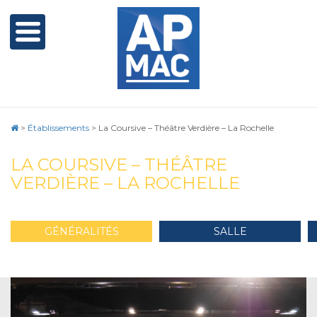
>
Établissements
>
La Coursive – Théâtre Verdière – La Rochelle
LA COURSIVE – THÉÂTRE
VERDIÈRE – LA ROCHELLE
GÉNÉRALITÉS
SALLE