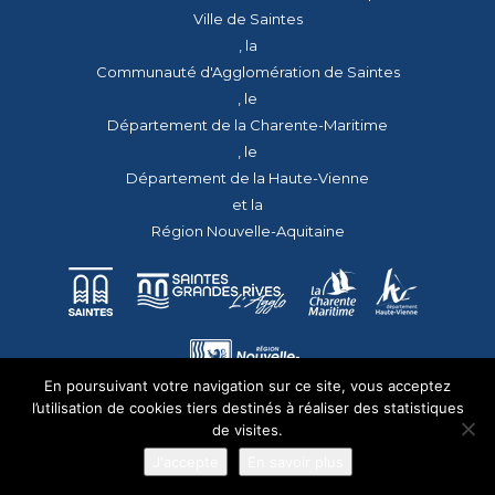
Ville de Saintes
, la
Communauté d'Agglomération de Saintes
, le
Département de la Charente-Maritime
, le
Département de la Haute-Vienne
et la
Région Nouvelle-Aquitaine
En poursuivant votre navigation sur ce site, vous acceptez
l’utilisation de cookies tiers destinés à réaliser des statistiques
de visites.
J'accepte
En savoir plus
© 2026 - Tous droits réservés - apmac.fr - réalisation :
aggelos.fr