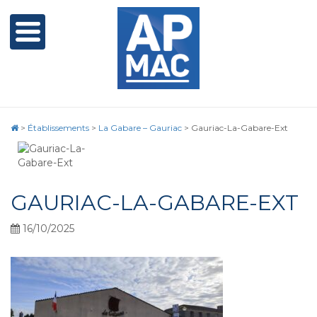
>
Établissements
>
La Gabare – Gauriac
>
Gauriac-La-Gabare-Ext
GAURIAC-LA-GABARE-EXT
16/10/2025