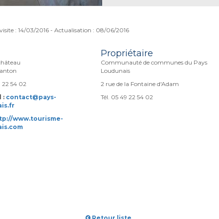
visite : 14/03/2016 - Actualisation : 08/06/2016
Propriétaire
château
Communauté de communes du Pays
anton
Loudunais
9 22 54 02
2 rue de la Fontaine d'Adam
 :
contact@pays-
Tél. 05 49 22 54 02
is.fr
tp://www.tourisme-
ais.com
Retour liste