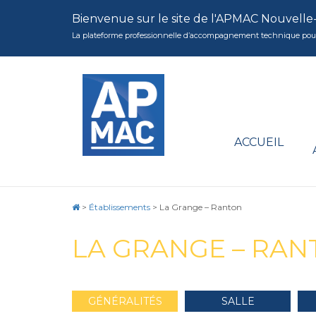
Bienvenue sur le site de l'APMAC Nouvelle
La plateforme professionnelle d’accompagnement technique pour la 
ACCUEIL
>
Établissements
>
La Grange – Ranton
LA GRANGE – RA
GÉNÉRALITÉS
SALLE