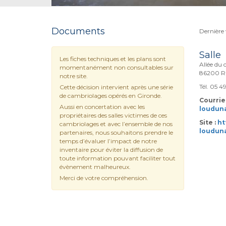
Documents
Dernière 
Salle
Les fiches techniques et les plans sont
Allée du 
momentanément non consultables sur
86200 R
notre site.
Tél. 05 4
Cette décision intervient après une série
de cambriolages opérés en Gironde.
Courriel
Aussi en concertation avec les
louduna
propriétaires des salles victimes de ces
Site :
ht
cambriolages et avec l’ensemble de nos
loudun
partenaires, nous souhaitons prendre le
temps d’évaluer l’impact de notre
inventaire pour éviter la diffusion de
toute information pouvant faciliter tout
évènement malheureux.
Merci de votre compréhension.