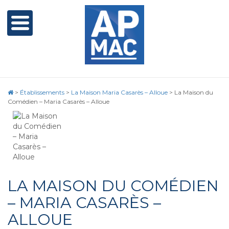
>
Établissements
>
La Maison Maria Casarès – Alloue
>
La Maison du
Comédien – Maria Casarès – Alloue
LA MAISON DU COMÉDIEN
– MARIA CASARÈS –
ALLOUE