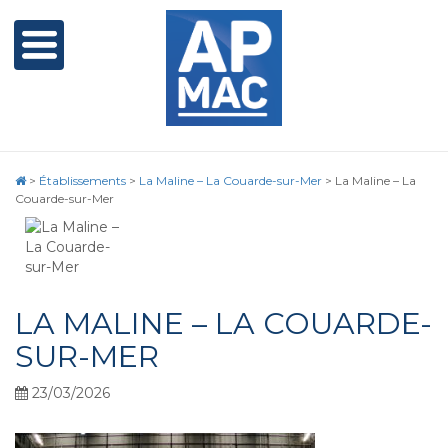
>
Établissements
>
La Maline – La Couarde-sur-Mer
>
La Maline – La
Couarde-sur-Mer
LA MALINE – LA COUARDE-
SUR-MER
23/03/2026