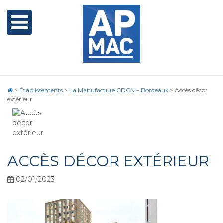
>
Établissements
>
La Manufacture CDCN – Bordeaux
>
Accès décor
extérieur
ACCÈS DÉCOR EXTÉRIEUR
02/01/2023