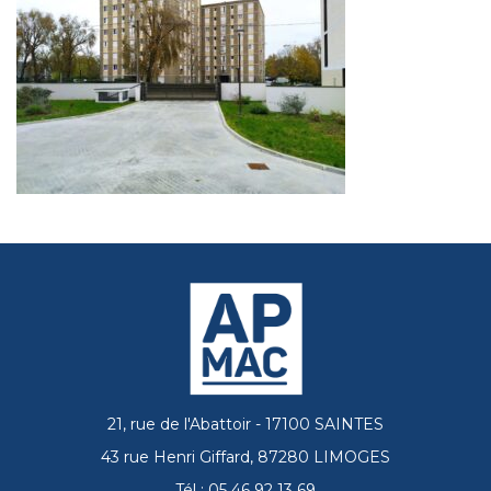
21, rue de l'Abattoir - 17100 SAINTES
43 rue Henri Giffard, 87280 LIMOGES
Tél : 05 46 92 13 69