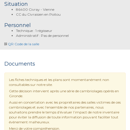
Situation
86400 Civray - Vienne
CC du Civraisien en Poitou
Personnel
Technique : 1 régisseur
Administratif : Pas de personnel
QR Code de la salle
Documents
Les fiches techniques et les plans sont momentanément non
consultables sur notre site.
Cette décision intervient après une série de cambriolages opérés en
Gironde.
Aussi en concertation avec les propriétaires des salles victimes de ces
cambriolages et avec l’ensemble de nos partenaires, nous
souhaitons prendre le temps d’évaluer l’impact de notre inventaire
pour éviter la diffusion de toute information pouvant faciliter tout
évènement malheureux.
Merci de votre compréhension.