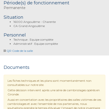
Période(s) de fonctionnement
Permanente
Situation
16000 Angoulême - Charente
CA Grand Angoulême
Personnel
Technique : Equipe complète
Administratif : Equipe complète
QR Code de la salle
Documents
Les fiches techniques et les plans sont momentanément non
consultables sur notre site.
Cette décision intervient après une série de cambriolages opérés en
Gironde.
Aussi en concertation avec les propriétaires des salles victimes de ces
cambriolages et avec l’ensemble de nos partenaires, nous
souhaitons prendre le temps d’évaluer l’impact de notre inventaire