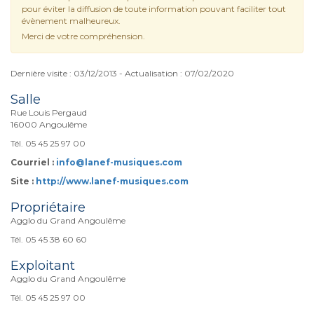
pour éviter la diffusion de toute information pouvant faciliter tout
évènement malheureux.
Merci de votre compréhension.
Dernière visite : 03/12/2013 - Actualisation : 07/02/2020
Salle
Rue Louis Pergaud
16000 Angoulême
Tél. 05 45 25 97 00
Courriel :
info@lanef-musiques.com
Site :
http://www.lanef-musiques.com
Propriétaire
Agglo du Grand Angoulême
Tél. 05 45 38 60 60
Exploitant
Agglo du Grand Angoulême
Tél. 05 45 25 97 00