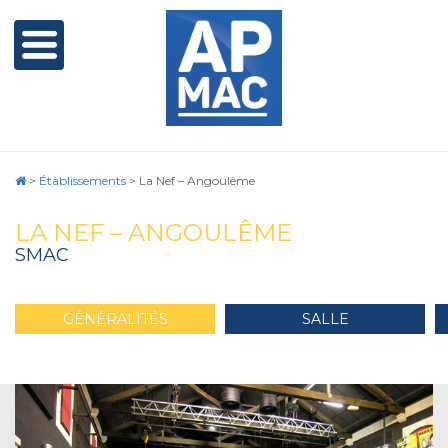
>
Établissements
>
La Nef – Angoulême
LA NEF – ANGOULÊME
SMAC
GÉNÉRALITÉS
SALLE