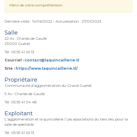
Merci de votre compréhension.
Dernière visite : 14/06/2022 - Actualisation : 27/01/2023
Salle
22 Av. Charles de Gaulle
23000 Guéret
Tél. 05 55 41 45 13
Courriel :
contact@laquincaillerie.tl
Site :
https://www.laquincaillerie.tl/
Propriétaire
Communauté d'agglomération du Grand Guéret
9 Av. Charles de Gaulle
Tél. 05 55 41 04 48
Exploitant
L'agglomeration et la quincallerie / Les associations du tiers lieu pour la
salle de spectacle
Tél. 05 55 41 45 13