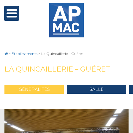
>
Établissements
>
La Quincaillerie – Guéret
LA QUINCAILLERIE – GUÉRET
GÉNÉRALITÉS
SALLE