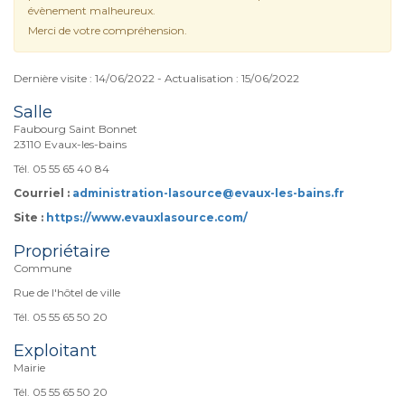
évènement malheureux.
Merci de votre compréhension.
Dernière visite : 14/06/2022 - Actualisation : 15/06/2022
Salle
Faubourg Saint Bonnet
23110 Evaux-les-bains
Tél. 05 55 65 40 84
Courriel :
administration-lasource@evaux-les-bains.fr
Site :
https://www.evauxlasource.com/
Propriétaire
Commune
Rue de l'hôtel de ville
Tél. 05 55 65 50 20
Exploitant
Mairie
Tél. 05 55 65 50 20