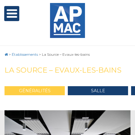
>
Établissements
>
La Source – Evaux-les-bains
LA SOURCE – EVAUX-LES-BAINS
GÉNÉRALITÉS
SALLE