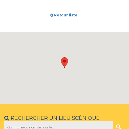
Retour liste
RECHERCHER UN LIEU SCÈNIQUE