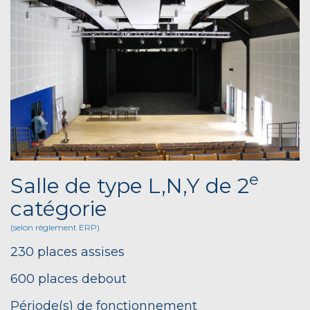
e
Salle de type L,N,Y de 2
catégorie
(selon réglement ERP)
230 places assises
600 places debout
Période(s) de fonctionnement