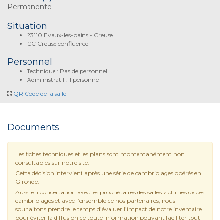
Permanente
Situation
23110 Evaux-les-bains - Creuse
CC Creuse confluence
Personnel
Technique : Pas de personnel
Administratif : 1 personne
QR Code de la salle
Documents
Les fiches techniques et les plans sont momentanément non
consultables sur notre site.
Cette décision intervient après une série de cambriolages opérés en
Gironde.
Aussi en concertation avec les propriétaires des salles victimes de ces
cambriolages et avec l’ensemble de nos partenaires, nous
souhaitons prendre le temps d’évaluer l’impact de notre inventaire
pour éviter la diffusion de toute information pouvant faciliter tout