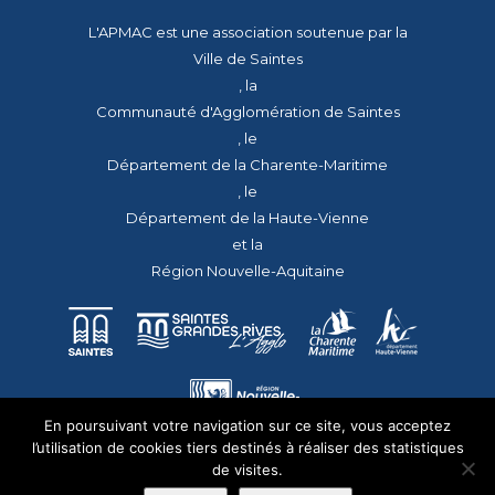
L'APMAC est une association soutenue par la
Ville de Saintes
, la
Communauté d'Agglomération de Saintes
, le
Département de la Charente-Maritime
, le
Département de la Haute-Vienne
et la
Région Nouvelle-Aquitaine
En poursuivant votre navigation sur ce site, vous acceptez
l’utilisation de cookies tiers destinés à réaliser des statistiques
de visites.