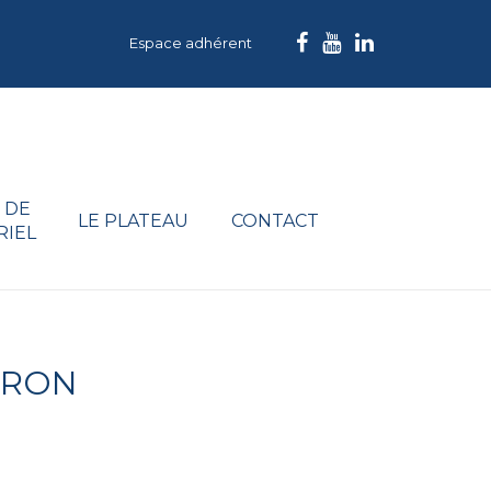
Espace adhérent
 DE
LE PLATEAU
CONTACT
RIEL
ÉRON