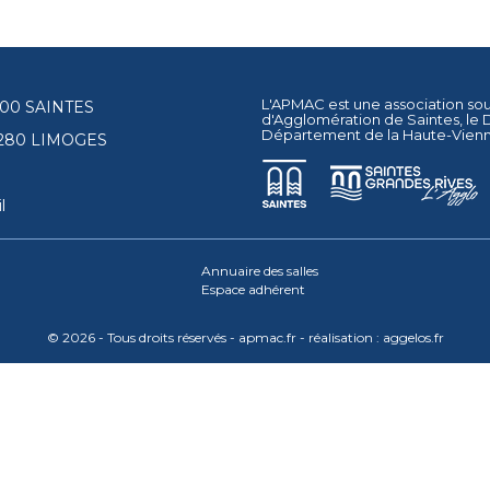
L'APMAC est une association so
17100 SAINTES
d'Agglomération de Saintes
, le
Département de la Haute-Vien
87280 LIMOGES
l
Annuaire des salles
Espace adhérent
© 2026 - Tous droits réservés - apmac.fr - réalisation :
aggelos.fr