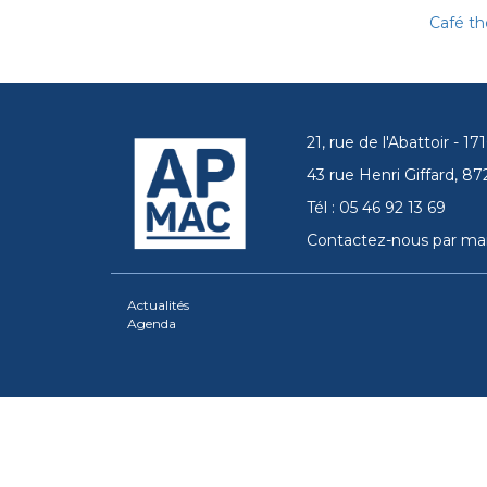
Café th
21, rue de l'Abattoir - 
43 rue Henri Giffard, 
Tél : 05 46 92 13 69
Contactez-nous par mai
Actualités
Agenda