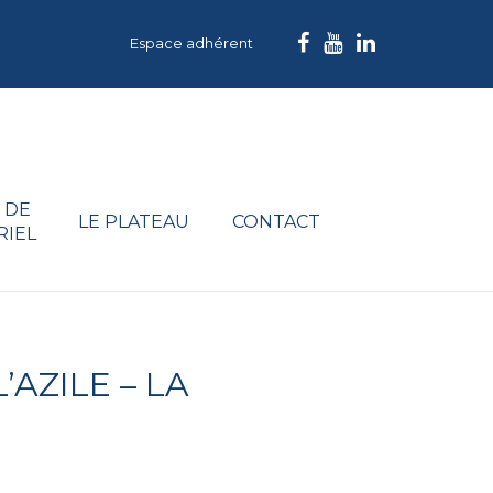
Espace adhérent
 DE
LE PLATEAU
CONTACT
RIEL
AZILE – LA