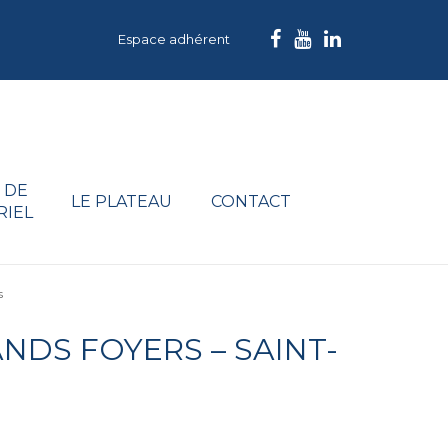
Espace adhérent
 DE
LE PLATEAU
CONTACT
RIEL
s
ANDS FOYERS – SAINT-