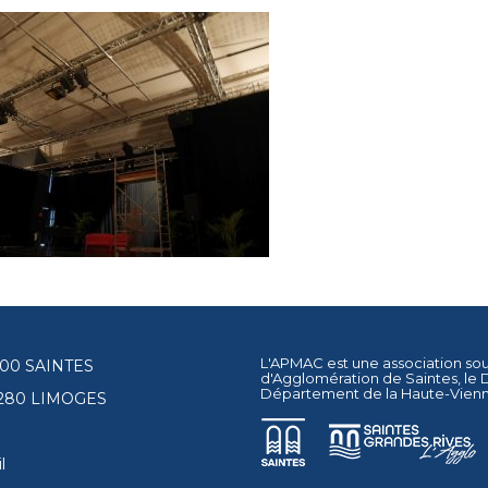
L'APMAC est une association so
17100 SAINTES
d'Agglomération de Saintes
, le
Département de la Haute-Vien
87280 LIMOGES
l