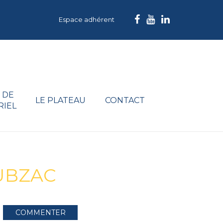
Espace adhérent
 DE
LE PLATEAU
CONTACT
RIEL
CUBZAC
COMMENTER