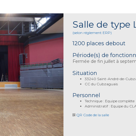
Salle de type 
(selon réglement ERP)
1200 places debout
Période(s) de fonctio
Fermée de fin juillet à septe
Situation
33240 Saint-André-de-Cubza
CC du Cubzaguais
Personnel
Technique : Equipe complète
Administratif : Equipe du CL
QR Code de la salle