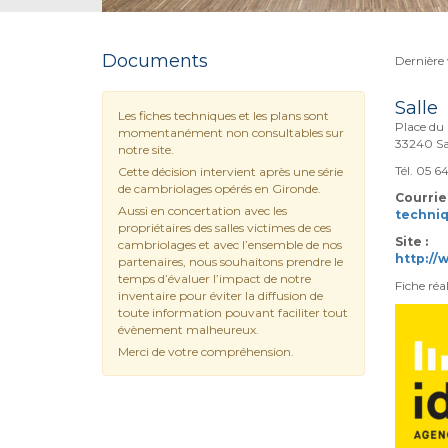
Documents
Dernière v
Salle
Les fiches techniques et les plans sont
Place du
momentanément non consultables sur
33240 Sa
notre site.
Tél. 05 6
Cette décision intervient après une série
de cambriolages opérés en Gironde.
Courriel
Aussi en concertation avec les
techni
propriétaires des salles victimes de ces
Site :
cambriolages et avec l’ensemble de nos
http://
partenaires, nous souhaitons prendre le
temps d’évaluer l’impact de notre
Fiche réa
inventaire pour éviter la diffusion de
toute information pouvant faciliter tout
évènement malheureux.
Merci de votre compréhension.