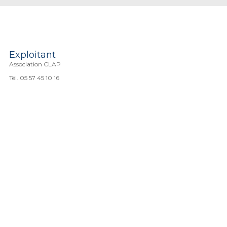
Exploitant
Association CLAP
Tél. 05 57 45 10 16