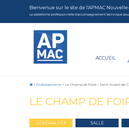
Bienvenue sur le site de l'APMAC Nouvelle
La plateforme professionnelle d’accompagnement technique pour la 
ACCUEIL
>
Établissements
>
Le Champ de Foire – Saint-André-de-
LE CHAMP DE FOI
GÉNÉRALITÉS
SALLE