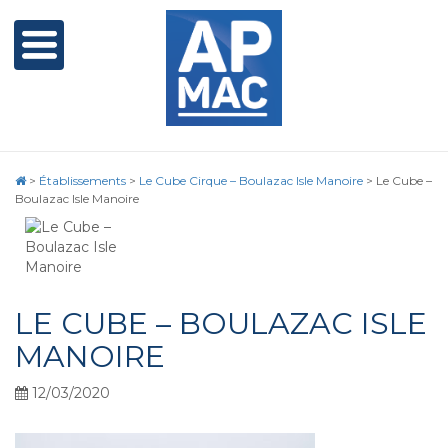
>
Établissements
>
Le Cube Cirque – Boulazac Isle Manoire
>
Le Cube –
Boulazac Isle Manoire
LE CUBE – BOULAZAC ISLE
MANOIRE
12/03/2020