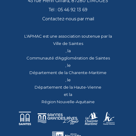
43 rue Henri Giffard, 87280 LIMOGES
Tél : 05 46 92 13 69
Contactez-nous par mail
L'APMAC est une association soutenue par la
Ville de Saintes
, la
Communauté d'Agglomération de Saintes
, le
Département de la Charente-Maritime
, le
Département de la Haute-Vienne
et la
Région Nouvelle-Aquitaine