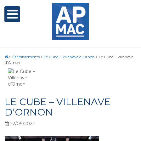
>
Établissements
>
Le Cube – Villenave d’Ornon
>
Le Cube – Villenave
d’Ornon
LE CUBE – VILLENAVE
D’ORNON
22/09/2020