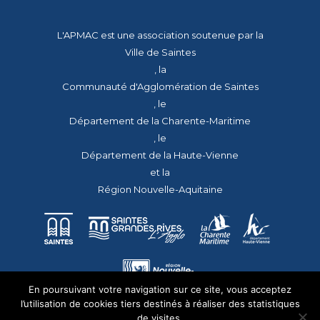
L'APMAC est une association soutenue par la
Ville de Saintes
, la
Communauté d'Agglomération de Saintes
, le
Département de la Charente-Maritime
, le
Département de la Haute-Vienne
et la
Région Nouvelle-Aquitaine
En poursuivant votre navigation sur ce site, vous acceptez
l’utilisation de cookies tiers destinés à réaliser des statistiques
de visites.