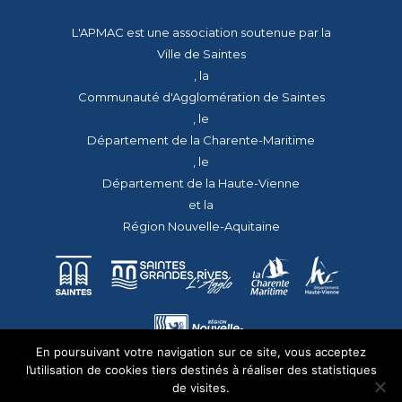
L'APMAC est une association soutenue par la
Ville de Saintes
, la
Communauté d'Agglomération de Saintes
, le
Département de la Charente-Maritime
, le
Département de la Haute-Vienne
et la
Région Nouvelle-Aquitaine
En poursuivant votre navigation sur ce site, vous acceptez
l’utilisation de cookies tiers destinés à réaliser des statistiques
de visites.