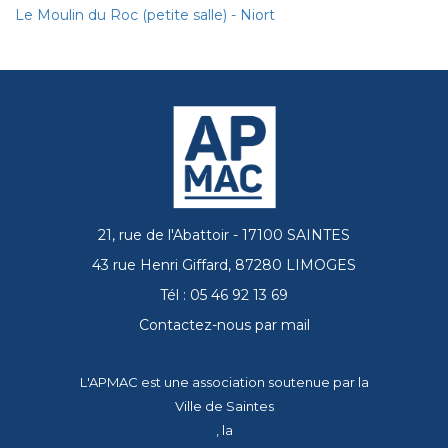
Le Moulin du Roc (petite salle) - Niort
21, rue de l'Abattoir - 17100 SAINTES
43 rue Henri Giffard, 87280 LIMOGES
Tél : 05 46 92 13 69
Contactez-nous par mail
L'APMAC est une association soutenue par la
Ville de Saintes
, la