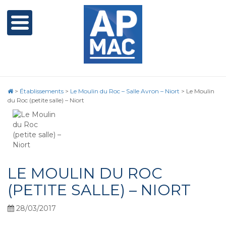
>
Établissements
>
Le Moulin du Roc – Salle Avron – Niort
>
Le Moulin
du Roc (petite salle) – Niort
LE MOULIN DU ROC
(PETITE SALLE) – NIORT
28/03/2017