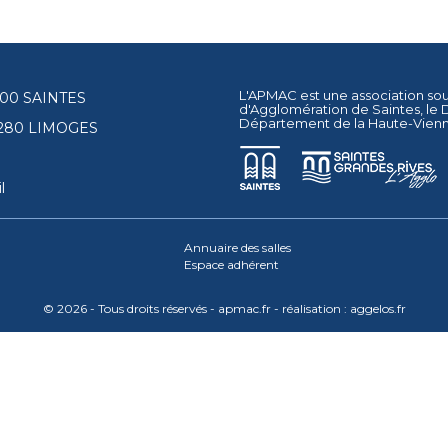
L'APMAC est une association so
17100 SAINTES
d'Agglomération de Saintes
, le
Département de la Haute-Vien
87280 LIMOGES
l
Annuaire des salles
Espace adhérent
© 2026 - Tous droits réservés - apmac.fr - réalisation :
aggelos.fr