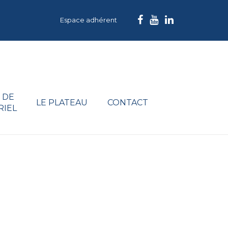
Espace adhérent
 DE
LE PLATEAU
CONTACT
RIEL