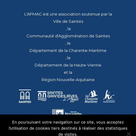
L'APMAC est une association soutenue par la
Ville de Saintes
, la
Communauté d'Agglomération de Saintes
, le
Département de la Charente-Maritime
, le
Département de la Haute-Vienne
et la
Région Nouvelle-Aquitaine
En poursuivant votre navigation sur ce site, vous acceptez
l’utilisation de cookies tiers destinés à réaliser des statistiques
de visites.