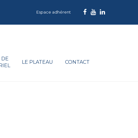
Espace adhérent
 DE
LE PLATEAU
CONTACT
RIEL