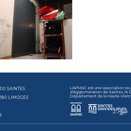
L'APMAC est une association so
17100 SAINTES
d'Agglomération de Saintes
, le
Département de la Haute-Vien
87280 LIMOGES
l