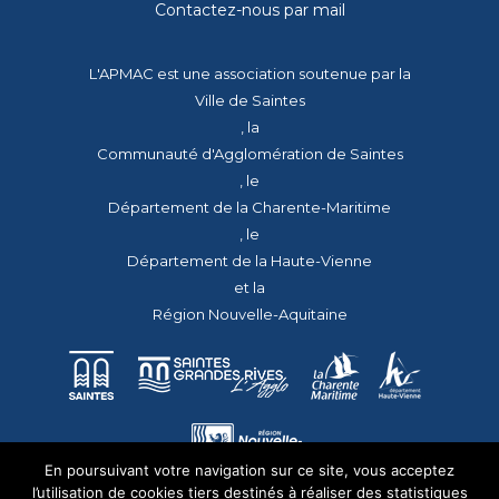
Contactez-nous par mail
L'APMAC est une association soutenue par la
Ville de Saintes
, la
Communauté d'Agglomération de Saintes
, le
Département de la Charente-Maritime
, le
Département de la Haute-Vienne
et la
Région Nouvelle-Aquitaine
En poursuivant votre navigation sur ce site, vous acceptez
l’utilisation de cookies tiers destinés à réaliser des statistiques