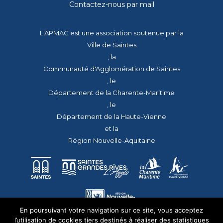
Contactez-nous par mail
L'APMAC est une association soutenue par la
Ville de Saintes
, la
Communauté d'Agglomération de Saintes
, le
Département de la Charente-Maritime
, le
Département de la Haute-Vienne
et la
Région Nouvelle-Aquitaine
En poursuivant votre navigation sur ce site, vous acceptez
l’utilisation de cookies tiers destinés à réaliser des statistiques