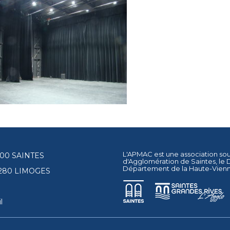
L'APMAC est une association so
17100 SAINTES
d'Agglomération de Saintes
, le
Département de la Haute-Vien
87280 LIMOGES
l