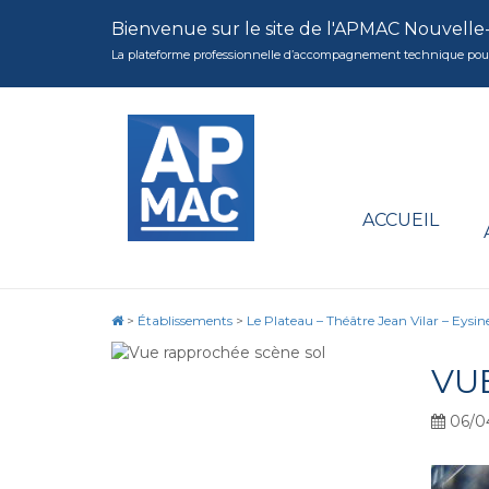
Bienvenue sur le site de l'APMAC Nouvelle
La plateforme professionnelle d’accompagnement technique pour la 
ACCUEIL
>
Établissements
>
Le Plateau – Théâtre Jean Vilar – Eysin
VU
06/0