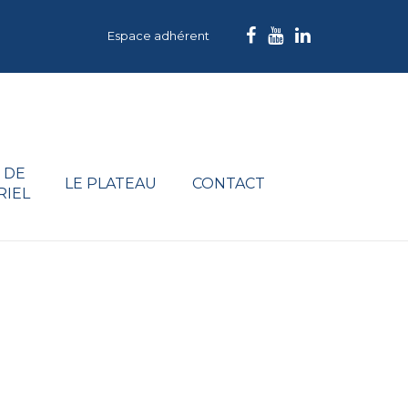
Espace adhérent
 DE
LE PLATEAU
CONTACT
RIEL