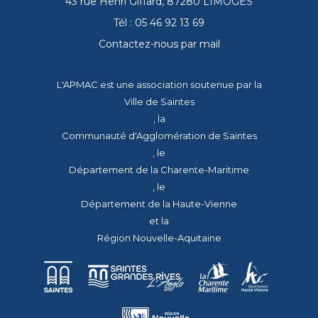
43 rue Henri Giffard, 87280 LIMOGES
Tél : 05 46 92 13 69
Contactez-nous par mail
L'APMAC est une association soutenue par la
Ville de Saintes
, la
Communauté d'Agglomération de Saintes
, le
Département de la Charente-Maritime
, le
Département de la Haute-Vienne
et la
Région Nouvelle-Aquitaine