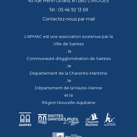
43 rue Henri Giffard, 87280 LIMOGES
Tél : 05 46 92 13 69
Contactez-nous par mail
L'APMAC est une association soutenue par la
Ville de Saintes
, la
Communauté d'Agglomération de Saintes
, le
Département de la Charente-Maritime
, le
Département de la Haute-Vienne
et la
Région Nouvelle-Aquitaine