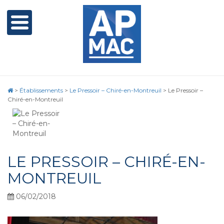
>
Établissements
>
Le Pressoir – Chiré-en-Montreuil
>
Le Pressoir –
Chiré-en-Montreuil
LE PRESSOIR – CHIRÉ-EN-
MONTREUIL
06/02/2018