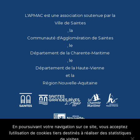
L'APMAC est une association soutenue par la
Ville de Saintes
, la
Communauté d'Agglomération de Saintes
, le
Département de la Charente-Maritime
, le
Département de la Haute-Vienne
et la
Région Nouvelle-Aquitaine
En poursuivant votre navigation sur ce site, vous acceptez
l’utilisation de cookies tiers destinés à réaliser des statistiques
de visites.