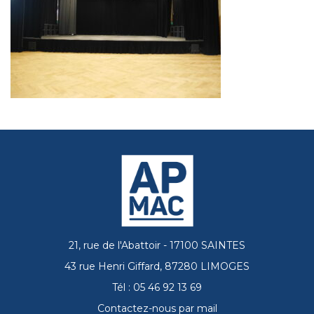
21, rue de l'Abattoir - 17100 SAINTES
43 rue Henri Giffard, 87280 LIMOGES
Tél : 05 46 92 13 69
Contactez-nous par mail