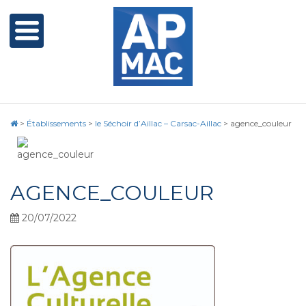
>
Établissements
>
le Séchoir d’Aillac – Carsac-Aillac
>
agence_couleur
AGENCE_COULEUR
20/07/2022