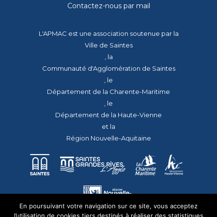
Contactez-nous par mail
L'APMAC est une association soutenue par la
Ville de Saintes
, la
Communauté d'Agglomération de Saintes
, le
Département de la Charente-Maritime
, le
Département de la Haute-Vienne
et la
Région Nouvelle-Aquitaine
En poursuivant votre navigation sur ce site, vous acceptez
l’utilisation de cookies tiers destinés à réaliser des statistiques