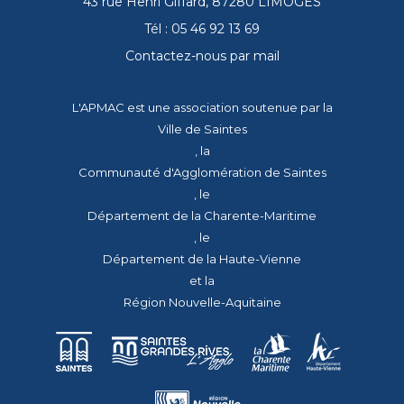
43 rue Henri Giffard, 87280 LIMOGES
Tél : 05 46 92 13 69
Contactez-nous par mail
L'APMAC est une association soutenue par la
Ville de Saintes
, la
Communauté d'Agglomération de Saintes
, le
Département de la Charente-Maritime
, le
Département de la Haute-Vienne
et la
Région Nouvelle-Aquitaine