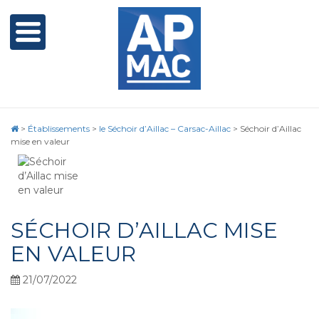
>
Établissements
>
le Séchoir d’Aillac – Carsac-Aillac
>
Séchoir d’Aillac
mise en valeur
SÉCHOIR D’AILLAC MISE
EN VALEUR
21/07/2022