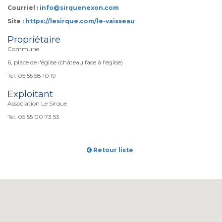
Courriel :
info@sirquenexon.com
Site :
https://lesirque.com/le-vaisseau
Propriétaire
Commune
6, place de l'église (château face à l'église)
Tél. 05 55 58 10 19
Exploitant
Association Le Sirque
Tél. 05 55 00 73 53
Retour liste