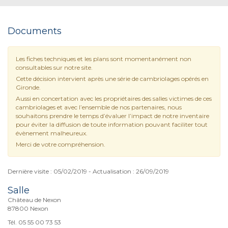
Documents
Les fiches techniques et les plans sont momentanément non
consultables sur notre site.
Cette décision intervient après une série de cambriolages opérés en
Gironde.
Aussi en concertation avec les propriétaires des salles victimes de ces
cambriolages et avec l’ensemble de nos partenaires, nous
souhaitons prendre le temps d’évaluer l’impact de notre inventaire
pour éviter la diffusion de toute information pouvant faciliter tout
évènement malheureux.
Merci de votre compréhension.
Dernière visite : 05/02/2019 - Actualisation : 26/09/2019
Salle
Château de Nexon
87800 Nexon
Tél. 05 55 00 73 53