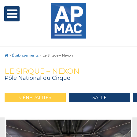
>
Établissements
>
Le Sirque – Nexon
LE SIRQUE – NEXON
Pôle National du Cirque
GÉNÉRALITÉS
SALLE