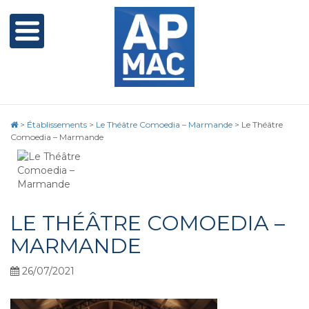
>
Établissements
>
Le Théâtre Comoedia – Marmande
>
Le Théâtre
Comoedia – Marmande
LE THÉÂTRE COMOEDIA –
MARMANDE
26/07/2021