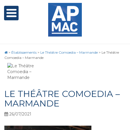
>
Établissements
>
Le Théâtre Comoedia – Marmande
>
Le Théâtre
Comoedia – Marmande
LE THÉÂTRE COMOEDIA –
MARMANDE
26/07/2021