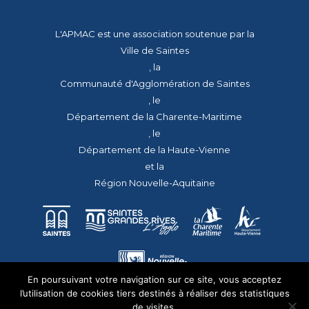
L'APMAC est une association soutenue par la
Ville de Saintes
, la
Communauté d'Agglomération de Saintes
, le
Département de la Charente-Maritime
, le
Département de la Haute-Vienne
et la
Région Nouvelle-Aquitaine
En poursuivant votre navigation sur ce site, vous acceptez
l’utilisation de cookies tiers destinés à réaliser des statistiques
de visites.