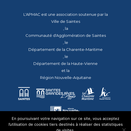
L'APMAC est une association soutenue par la
Ville de Saintes
, la
Communauté d'Agglomération de Saintes
, le
Département de la Charente-Maritime
, le
Département de la Haute-Vienne
et la
Région Nouvelle-Aquitaine
En poursuivant votre navigation sur ce site, vous acceptez
l’utilisation de cookies tiers destinés à réaliser des statistiques
de visites.