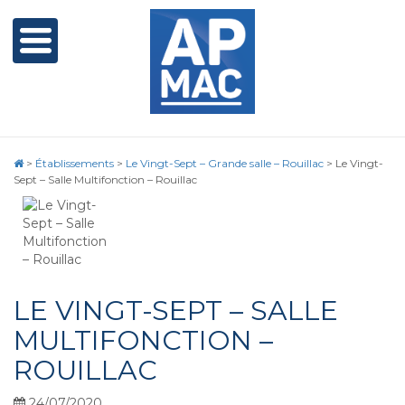
>
Établissements
>
Le Vingt-Sept – Grande salle – Rouillac
>
Le Vingt-
Sept – Salle Multifonction – Rouillac
LE VINGT-SEPT – SALLE
MULTIFONCTION –
ROUILLAC
24/07/2020