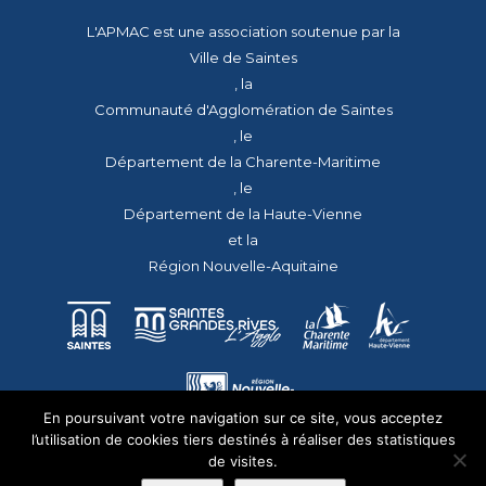
L'APMAC est une association soutenue par la
Ville de Saintes
, la
Communauté d'Agglomération de Saintes
, le
Département de la Charente-Maritime
, le
Département de la Haute-Vienne
et la
Région Nouvelle-Aquitaine
En poursuivant votre navigation sur ce site, vous acceptez
l’utilisation de cookies tiers destinés à réaliser des statistiques
de visites.