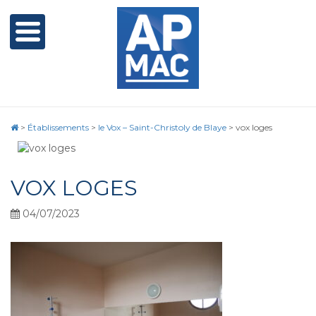
>
Établissements
>
le Vox – Saint-Christoly de Blaye
>
vox loges
VOX LOGES
04/07/2023