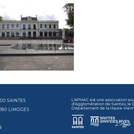
L'APMAC est une association so
17100 SAINTES
d'Agglomération de Saintes
, le
Département de la Haute-Vien
87280 LIMOGES
l