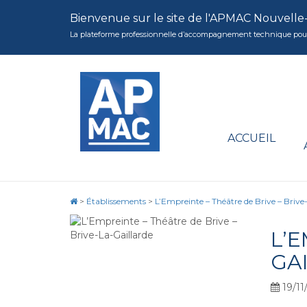
Bienvenue sur le site de l'APMAC Nouvelle
La plateforme professionnelle d’accompagnement technique pour la 
ACCUEIL
>
Établissements
>
L’Empreinte – Théâtre de Brive – Brive
L’E
GA
19/11