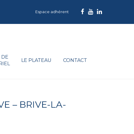
Espace adhérent
 DE
LE PLATEAU
CONTACT
RIEL
E – BRIVE-LA-