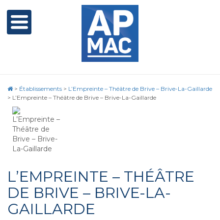
>
Établissements
>
L’Empreinte – Théâtre de Brive – Brive-La-Gaillarde
>
L’Empreinte – Théâtre de Brive – Brive-La-Gaillarde
L’EMPREINTE – THÉÂTRE
DE BRIVE – BRIVE-LA-
GAILLARDE