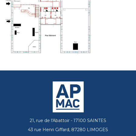
21, rue de l'Abattoir - 17100 SAINTES
43 rue Henri Giffard, 87280 LIMOGES