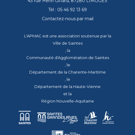
43 rue Henri Giffard, 87280 LIMOGES
Tél : 05 46 92 13 69
Contactez-nous par mail
L'APMAC est une association soutenue par la
Ville de Saintes
, la
Communauté d'Agglomération de Saintes
, le
Département de la Charente-Maritime
, le
Département de la Haute-Vienne
et la
Région Nouvelle-Aquitaine