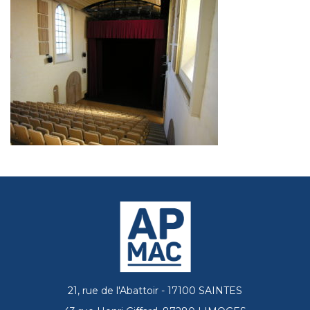
21, rue de l'Abattoir - 17100 SAINTES