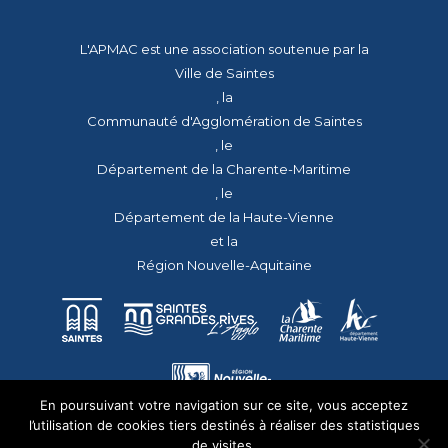
L'APMAC est une association soutenue par la
Ville de Saintes
, la
Communauté d'Agglomération de Saintes
, le
Département de la Charente-Maritime
, le
Département de la Haute-Vienne
et la
Région Nouvelle-Aquitaine
En poursuivant votre navigation sur ce site, vous acceptez
l’utilisation de cookies tiers destinés à réaliser des statistiques
de visites.