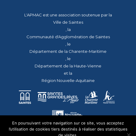
L'APMAC est une association soutenue par la
Ville de Saintes
, la
Communauté d'Agglomération de Saintes
, le
Département de la Charente-Maritime
, le
Département de la Haute-Vienne
et la
Région Nouvelle-Aquitaine
En poursuivant votre navigation sur ce site, vous acceptez
l’utilisation de cookies tiers destinés à réaliser des statistiques
de visites.