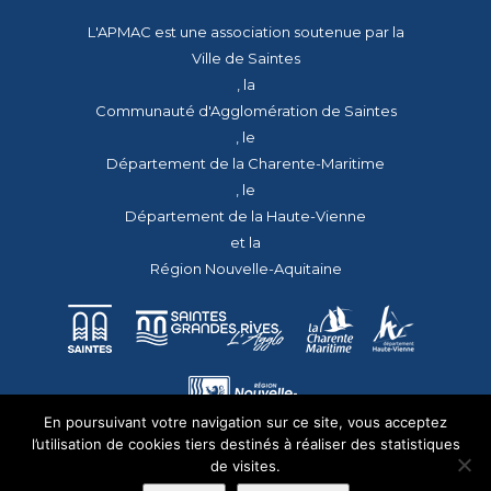
L'APMAC est une association soutenue par la
Ville de Saintes
, la
Communauté d'Agglomération de Saintes
, le
Département de la Charente-Maritime
, le
Département de la Haute-Vienne
et la
Région Nouvelle-Aquitaine
En poursuivant votre navigation sur ce site, vous acceptez
l’utilisation de cookies tiers destinés à réaliser des statistiques
de visites.