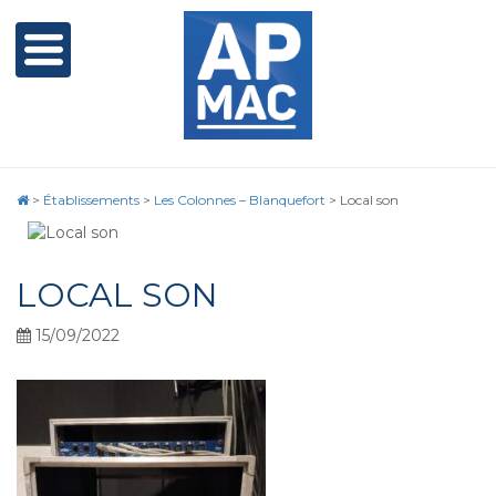
>
Établissements
>
Les Colonnes – Blanquefort
>
Local son
LOCAL SON
15/09/2022