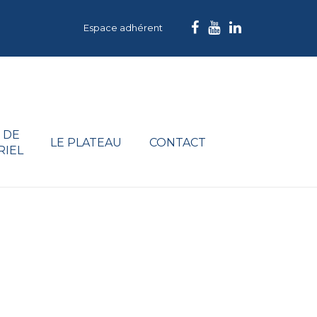
Espace adhérent
 DE
LE PLATEAU
CONTACT
RIEL