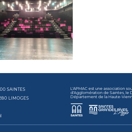
L'APMAC est une association so
17100 SAINTES
d'Agglomération de Saintes
, le
Département de la Haute-Vien
87280 LIMOGES
l