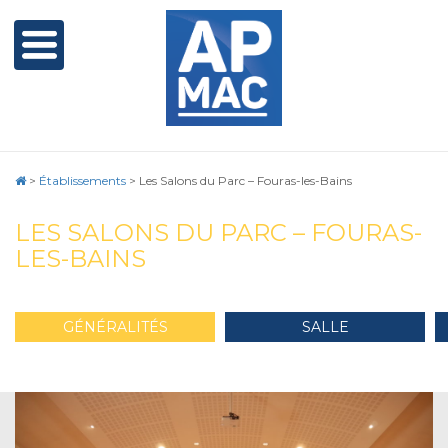
>
Établissements
>
Les Salons du Parc – Fouras-les-Bains
LES SALONS DU PARC – FOURAS-
LES-BAINS
GÉNÉRALITÉS
SALLE