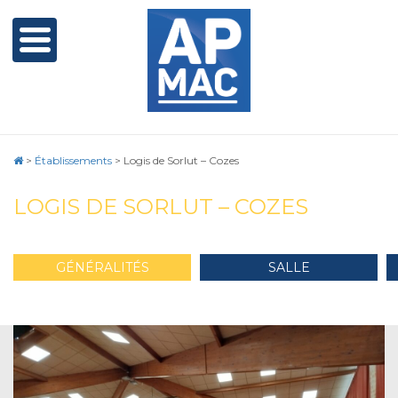
>
Établissements
>
Logis de Sorlut – Cozes
LOGIS DE SORLUT – COZES
GÉNÉRALITÉS
SALLE