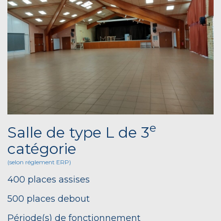
e
Salle de type L de 3
catégorie
(selon réglement ERP)
400 places assises
500 places debout
Période(s) de fonctionnement