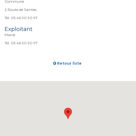
Commune
2 Route de Saintes
Tél. 05 46 90 90 97
Exploitant
Mairie
Tél. 05 46 90 90 97
Retour liste