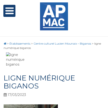
>
Établissements
>
Centre culturel Lucien Mounaix – Biganos
>
ligne
numérique biganos
LIGNE NUMÉRIQUE
BIGANOS
17/03/2023